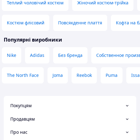
Теплий чоловічий костюм
Жіночий костюм-трійка
Костюм флісовий
Повсякденне плаття
Кофта на б
Популярні виробники
Nike
Adidas
Без бренда
Собственное произ
The North Face
Joma
Reebok
Puma
Issa
Покупцям
Продавцям
Про нас