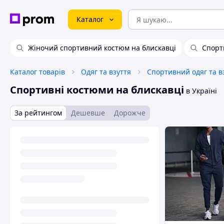
Каталог
Жіночий спортивний костюм на блискавці
Спорт
Каталог товарів
Одяг та взуття
Спортивний одяг та в
Спортивні костюми на блискавці
в Україні
За рейтингом
Дешевше
Дорожче