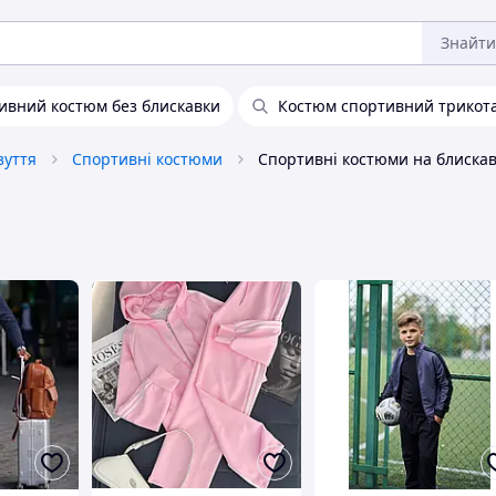
Знайти
ивний костюм без блискавки
Костюм спортивний трикот
зуття
Спортивні костюми
Спортивні костюми на блискав