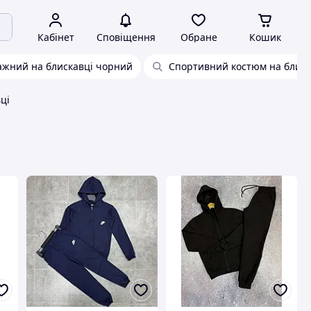
Кабінет
Сповіщення
Обране
Кошик
ажний на блискавці чорний
Спортивний костюм на блиск
ці