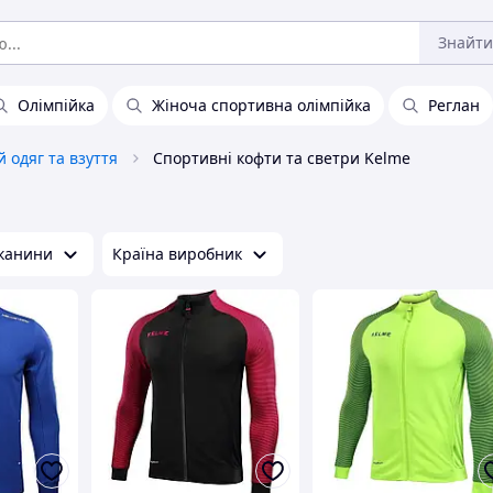
Знайти
Олімпійка
Жіноча спортивна олімпійка
Реглан
 одяг та взуття
Спортивні кофти та светри Kelme
тканини
Країна виробник