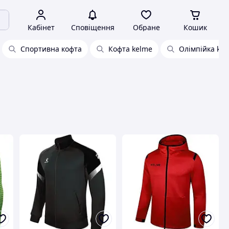
Кабінет
Сповіщення
Обране
Кошик
Спортивна кофта
Кофта kelme
Олімпійка ke