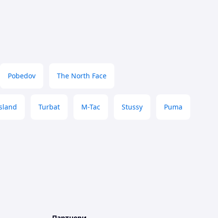
Pobedov
The North Face
sland
Turbat
M-Tac
Stussy
Puma
Партнери