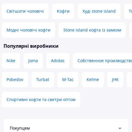
Світшоти чоловічі
Кофти
Худі stone island
Т
Модні чоловічі кофти
Stone island кофта із замком
Популярні виробники
Nike
Joma
Adidas
Собственное производств
Pobedov
Turbat
M-Tac
Kelme
JHK
Спортивні кофти та светри оптом
Покупцям