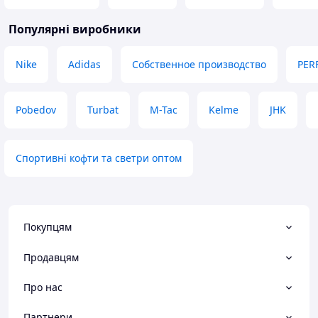
Популярні виробники
Nike
Adidas
Собственное производство
PER
Pobedov
Turbat
M-Tac
Kelme
JHK
Спортивні кофти та светри оптом
Покупцям
Продавцям
Про нас
Партнери