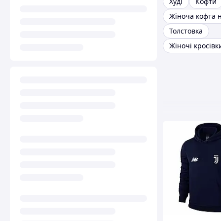
Худі
Кофти
Толстовка