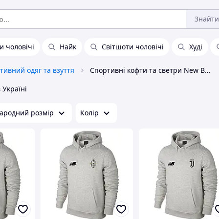
Знайти
и чоловічі
Найк
Світшоти чоловічі
Худі
тивний одяг та взуття
Спортивні кофти та светри New Balance
 Україні
ародний розмір
Колір