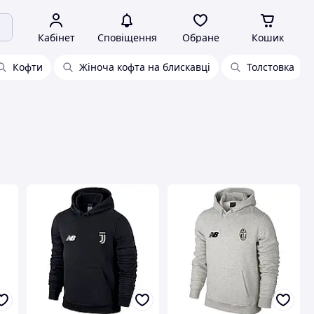
Кабінет
Сповіщення
Обране
Кошик
Кофти
Жіноча кофта на блискавці
Толстовка