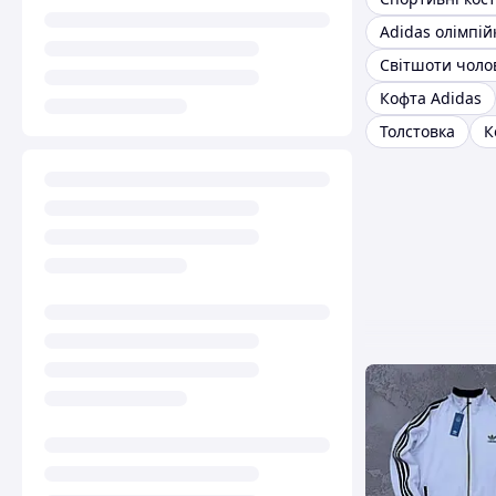
Adidas олімпій
Світшоти чолов
Кофта Adidas
Толстовка
К