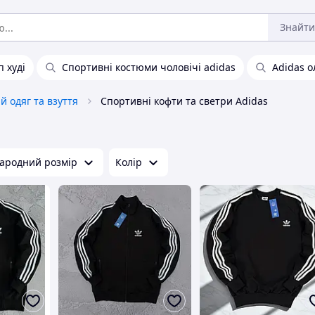
Знайти
п худі
Спортивні костюми чоловічі adidas
Adidas о
 одяг та взуття
Спортивні кофти та светри Adidas
ародний розмір
Колір