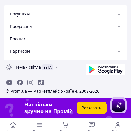
Покупцям
Продавцям
Про нас
Партнери
Тема
-
світла
BETA
© Prom.ua — маркетплейс України, 2008-2026
Наскільки
Розказати
зручно на Промі?