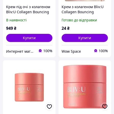
Крем під очі з колагеном
Крем з колагеном Bliv:U
Bliv:U Collagen Bouncing
Collagen Bouncing
Firming Eye Cream 30 мл
Firming Cream (тестер), 2
В наявності
Готово до відправки
мл
949
₴
24
₴
Купити
Купити
100%
100%
Интернет магазин корейской косметики
Wow Space