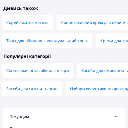
Дивись також
Корейська косметика
Сонцезахисний крем для обличч
Тонік для обличчя зволожувальний тонік
Креми для зрі
Популярні категорії
Сонцезахисні засоби для шкіри
Засоби для вмивання 
Засоби для гігієни тварин
Набори косметики по догляд
Покупцям