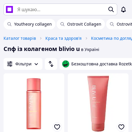
Youtheory collagen
Ostrovit Collagen
Ostrovi
Каталог товарів
Краса та здоров'я
Косметика по догля
Спф із колагеном blivio u
в Україні
Фільтри
Безкоштовна доставка Rozetk