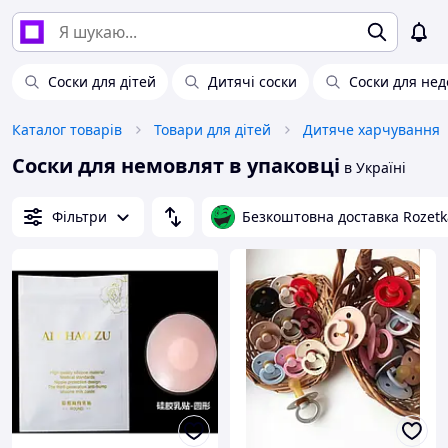
Соски для дітей
Дитячі соски
Соски для не
Каталог товарів
Товари для дітей
Дитяче харчування
Соски для немовлят в упаковці
в Україні
Фільтри
Безкоштовна доставка Rozetk