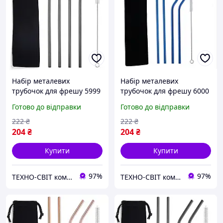
Набір металевих
Набір металевих
трубочок для фрешу 5999
трубочок для фрешу 6000
6 предметів чорний
6 предметів синій
Готово до відправки
Готово до відправки
222
₴
222
₴
204
₴
204
₴
Купити
Купити
97%
97%
ТЕХНО-СВІТ компьютерна техніка, мобільні аксесуари, електронна техніка та багато іншого.
ТЕХНО-СВІТ компьютерна техніка, мобільні аксесуари, електронна техніка та багато іншого.