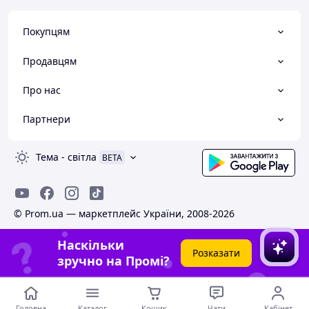
Покупцям
Продавцям
Про нас
Партнери
Тема
-
світла
BETA
© Prom.ua — маркетплейс України, 2008-2026
Наскільки
Розказати
зручно на Промі?
Головна
Каталог
Кошик
Чати
Кабінет