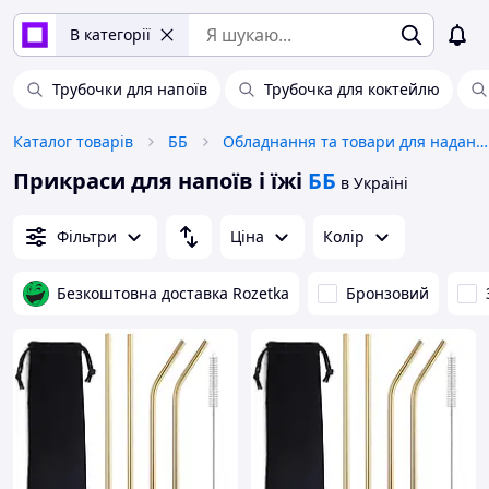
В категорії
Трубочки для напоїв
Трубочка для коктейлю
Каталог товарів
ББ
Обладнання та товари для надання послуг
Прикраси для напоїв і їжі
ББ
в Україні
Фільтри
Ціна
Колір
Безкоштовна доставка Rozetka
Бронзовий