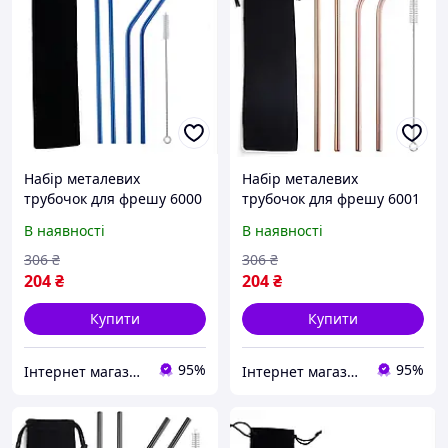
Набір металевих
Набір металевих
трубочок для фрешу 6000
трубочок для фрешу 6001
6 предметів синій
6 предметів бронзовий
В наявності
В наявності
Відмінна якість
Відмінна якість
306
₴
306
₴
204
₴
204
₴
Купити
Купити
95%
95%
Інтернет магазин ЕЙФОРІЯ
Інтернет магазин ЕЙФОРІЯ