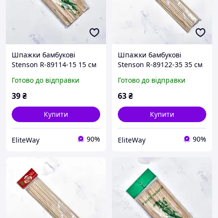
Шпажки бамбукові
Шпажки бамбукові
Stenson R-89114-15 15 см
Stenson R-89122-35 35 см
88 шт/уп бежеві
45 шт/уп бежеві
Готово до відправки
Готово до відправки
39
₴
63
₴
Купити
Купити
90%
90%
EliteWay
EliteWay