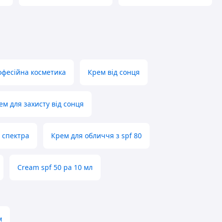
фесійна косметика
Крем від сонця
м для захисту від сонця
 спектра
Крем для обличчя з spf 80
Cream spf 50 pa 10 мл
м