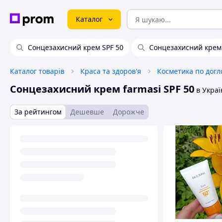
Каталог
Сонцезахисний крем SPF 50
Сонцезахисний крем
Каталог товарів
Краса та здоров'я
Косметика по догл
Сонцезахисний крем farmasi SPF 50
в Украї
За рейтингом
Дешевше
Дорожче