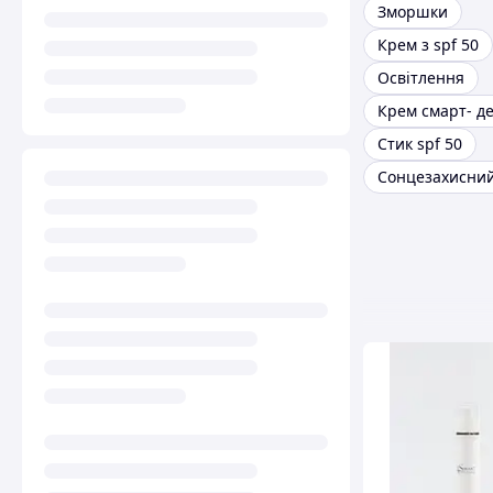
Зморшки
Крем з spf 50
Освітлення
Крем смарт- д
Стик spf 50