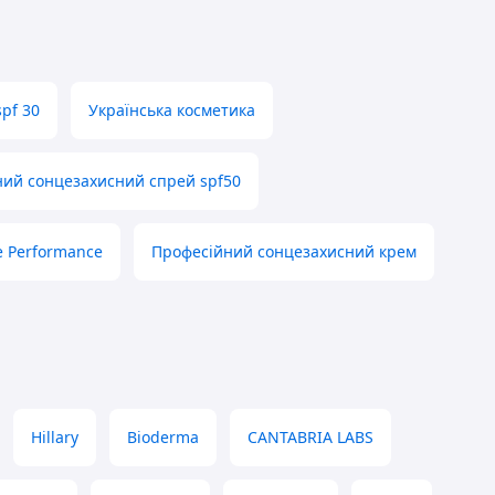
pf 30
Українська косметика
ий сонцезахисний спрей spf50
 Performance
Професійний сонцезахисний крем
Hillary
Bioderma
CANTABRIA LABS