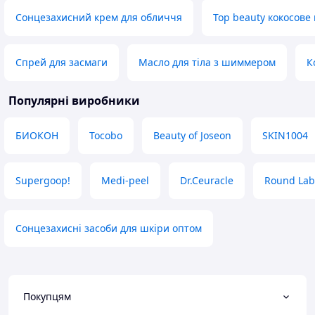
Сонцезахисний крем для обличчя
Top beauty кокосове
Спрей для засмаги
Масло для тіла з шиммером
К
Популярні виробники
БИОКОН
Tocobo
Beauty of Joseon
SKIN1004
Supergoop!
Medi-peel
Dr.Ceuracle
Round Lab
Сонцезахисні засоби для шкіри оптом
Покупцям