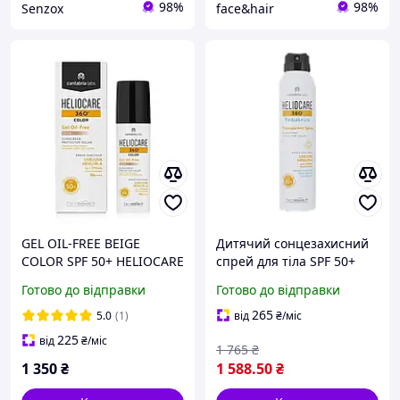
98%
98%
Senzox
face&hair
GEL OIL-FREE BEIGE
Дитячий сонцезахисний
COLOR SPF 50+ HELIOCARE
спрей для тіла SPF 50+
360° CANTABRIA LABS
HELIOCARE 360º Pediatrics
Готово до відправки
Готово до відправки
Тональний
CANTABRIA, 200 мл
сонцезахисний гель 50 мл
265
5.0
(1)
від
₴
/міс
225
від
₴
/міс
1 765
₴
1 350
₴
1 588
.50
₴