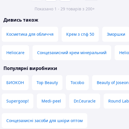
Показано 1 - 29 товарів з 200+
Дивись також
Косметика для обличчя
Крем з спф 50
Зморшки
Heliocare
Сонцезахисний крем мінеральний
Heli
Популярні виробники
БИОКОН
Top Beauty
Tocobo
Beauty of Joseon
Supergoop!
Medi-peel
Dr.Ceuracle
Round Lab
Сонцезахисні засоби для шкіри оптом