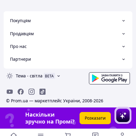
Покупцям
Продавцям
Про нас
Партнери
Тема
-
світла
BETA
© Prom.ua — маркетплейс України, 2008-2026
Наскільки
Розказати
зручно на Промі?