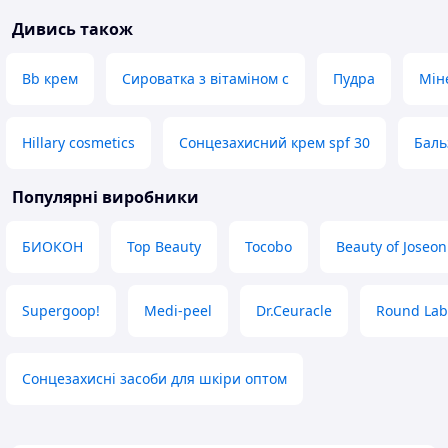
Дивись також
Bb крем
Сироватка з вітаміном с
Пудра
Мін
Hillary cosmetics
Сонцезахисний крем spf 30
Баль
Популярні виробники
БИОКОН
Top Beauty
Tocobo
Beauty of Joseon
Supergoop!
Medi-peel
Dr.Ceuracle
Round Lab
Сонцезахисні засоби для шкіри оптом