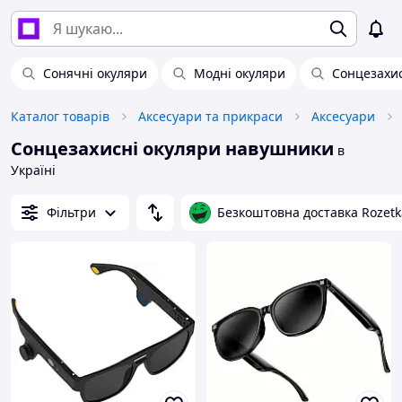
Сонячні окуляри
Модні окуляри
Сонцезахис
Каталог товарів
Аксесуари та прикраси
Аксесуари
Сонцезахисні окуляри навушники
в
Україні
Фільтри
Безкоштовна доставка Rozetk