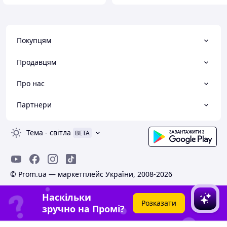
Покупцям
Продавцям
Про нас
Партнери
Тема
-
світла
BETA
© Prom.ua — маркетплейс України, 2008-2026
Наскільки
Розказати
зручно на Промі?