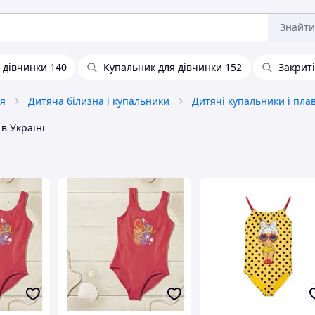
Знайти
 дівчинки 140
Купальник для дівчинки 152
Закриті
тя
Дитяча білизна і купальники
Дитячі купальники і пла
в Україні