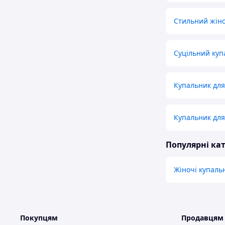
Стильний жін
Суцільний куп
Купальник для
Купальник для
Популярні кат
Жіночі купаль
Покупцям
Продавцям