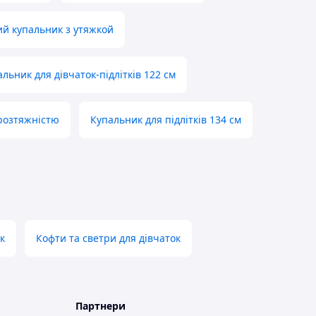
ий купальник з утяжкой
льник для дівчаток-підлітків 122 см
 розтяжністю
Купальник для підлітків 134 см
к
Кофти та светри для дівчаток
Партнери