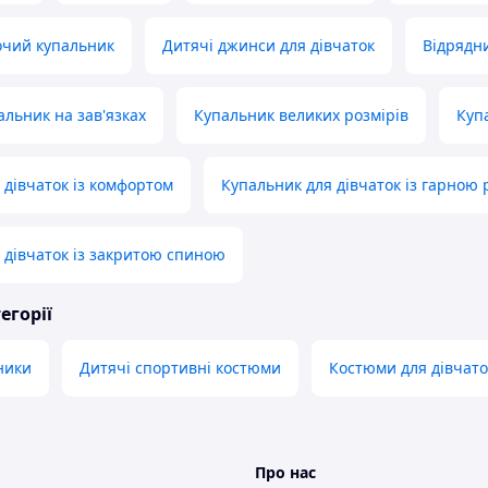
очий купальник
Дитячі джинси для дівчаток
Відрядн
альник на зав'язках
Купальник великих розмірів
Купа
 дівчаток із комфортом
Купальник для дівчаток із гарною
 дівчаток із закритою спиною
егорії
ники
Дитячі спортивні костюми
Костюми для дівчато
Про нас