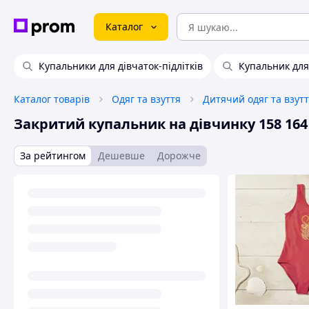
Каталог
Купальники для дівчаток-підлітків
Купальник для
Каталог товарів
Одяг та взуття
Дитячий одяг та взут
Закритий купальник на дівчинку 158 164
За рейтингом
Дешевше
Дорожче