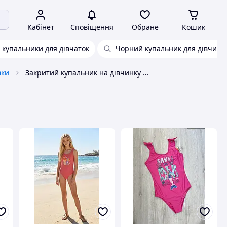
Кабінет
Сповіщення
Обране
Кошик
 купальники для дівчаток
Чорний купальник для дівчинк
вки
Закритий купальник на дівчинку 158 164