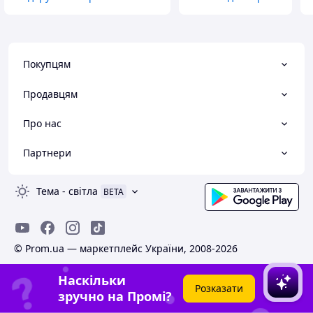
Покупцям
Продавцям
Про нас
Партнери
Тема
-
світла
BETA
© Prom.ua — маркетплейс України, 2008-2026
Наскільки
Розказати
зручно на Промі?