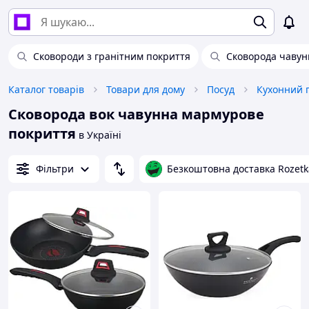
Сковороди з гранітним покриття
Сковорода чавун
Каталог товарів
Товари для дому
Посуд
Кухонний 
Сковорода вок чавунна мармурове
покриття
в Україні
Фільтри
Безкоштовна доставка Rozetk