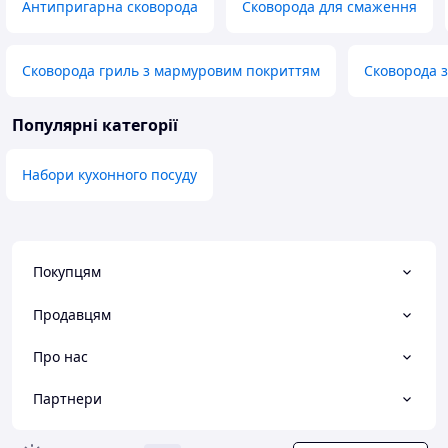
Антипригарна сковорода
Сковорода для смаження
Сковорода гриль з мармуровим покриттям
Сковорода з
Популярні категорії
Набори кухонного посуду
Покупцям
Продавцям
Про нас
Партнери