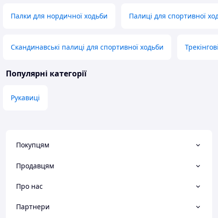
Палки для нордичної ходьби
Палиці для спортивної хо
Скандинавські палиці для спортивної ходьби
Трекінгов
Популярні категорії
Рукавиці
Покупцям
Продавцям
Про нас
Партнери