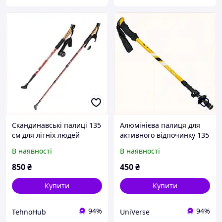
Скандинавські палиці 135
Алюмінієва палиця для
см для літніх людей
активного відпочинку 135
Kodenor пара,
см жовта, T2B38205M7
В наявності
В наявності
M806H00A25
850
₴
450
₴
Купити
Купити
94%
94%
TehnoHub
UniVerse