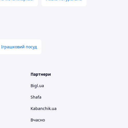
Іграшковий посуд
Партнери
Bigl.ua
Shafa
Kabanchik.ua
Вчасно