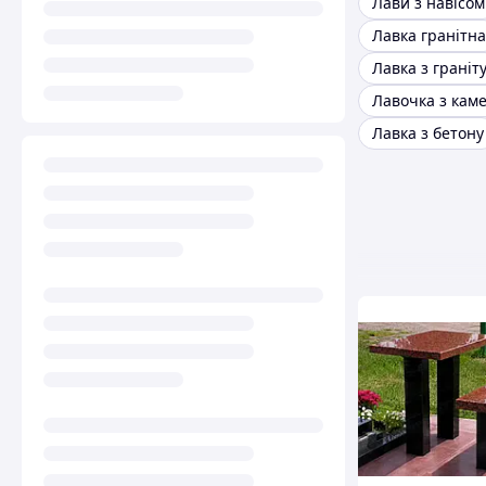
Лави з навісом
Лавка гранітна
Лавка з граніт
Лавочка з кам
Лавка з бетону