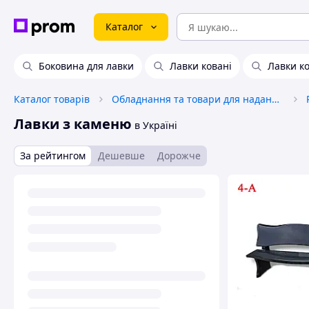
Каталог
Боковина для лавки
Лавки ковані
Лавки ко
Каталог товарів
Обладнання та товари для надання послуг
Лавки з каменю
в Україні
За рейтингом
Дешевше
Дорожче