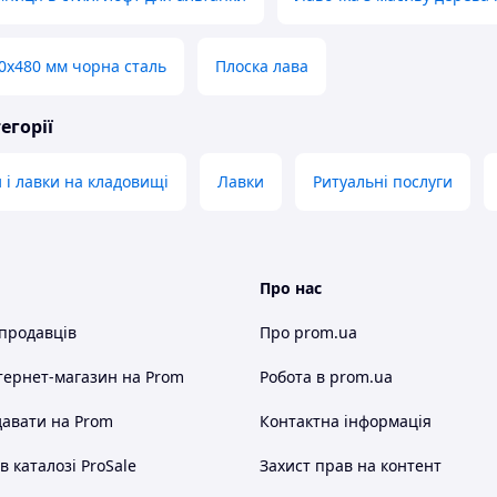
0х480 мм чорна сталь
Плоска лава
егорії
 і лавки на кладовищі
Лавки
Ритуальні послуги
Про нас
 продавців
Про prom.ua
тернет-магазин
на Prom
Робота в prom.ua
авати на Prom
Контактна інформація
 каталозі ProSale
Захист прав на контент