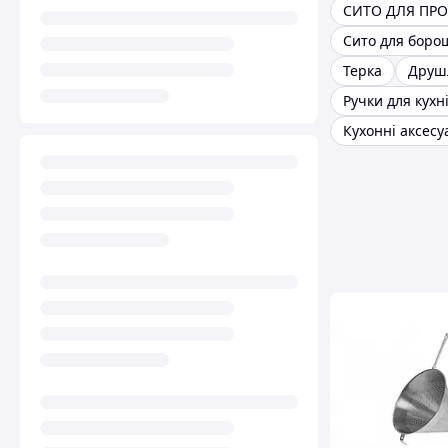
Сито для боро
Терка
Друш
Ручки для кухн
Кухонні аксесу