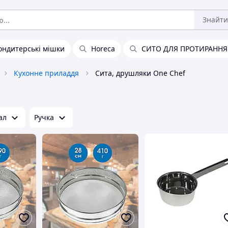
Знайти
ондитерські мішки
Horeca
СИТО ДЛЯ ПРОТИРАННЯ
Кухонне приладдя
Сита, друшляки One Chef
ал
Ручка