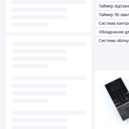
Таймер відтаю
Таймер 90 хви