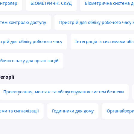
нтролер
БІОМЕТРИЧНІ СКУД
Біометрична система д
тем контролю доступу
Пристрій для обліку робочого часу 
трій для обліку робочого часу
Інтеграція із системами обл
бочого часу для організацій
егорії
Проектування, монтаж та обслуговування систем безпеки
ми та сигналізації
Годинники для дому
Органайзери