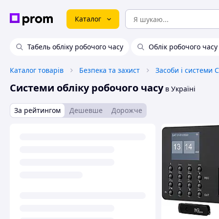
Каталог
Табель обліку робочого часу
Облік робочого часу
Каталог товарів
Безпека та захист
Засоби і системи 
Системи обліку робочого часу
в Україні
За рейтингом
Дешевше
Дорожче