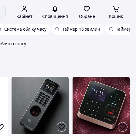
Кабінет
Сповіщення
Обране
Кошик
Система обліку часу
Таймер 15 хвилин
Таймер в
обочого часу