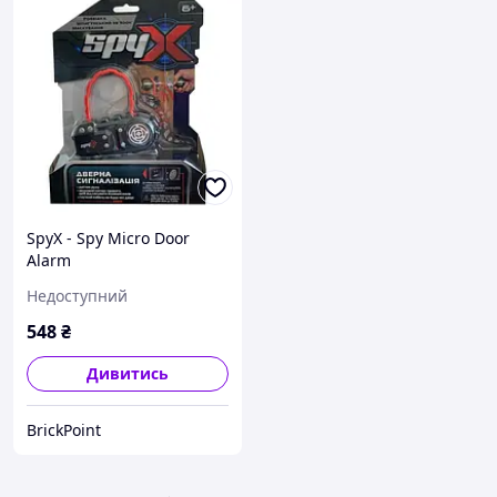
SpyX - Spy Micro Door
Alarm
Недоступний
548
₴
Дивитись
BrickPoint