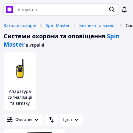
Каталог товарів
Spin Master
Безпека та захист
Системи охорони та оповіщення
Spin
Master
в Україні
Апаратура
сигналізації
та зв'язку
Фільтри
Ціна