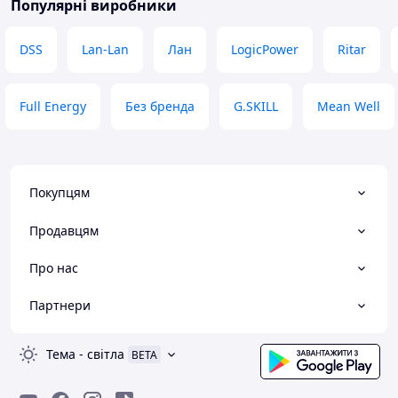
Популярні виробники
DSS
Lan-Lan
Лан
LogicPower
Ritar
Full Energy
Без бренда
G.SKILL
Mean Well
Покупцям
Продавцям
Про нас
Партнери
Тема
-
світла
BETA