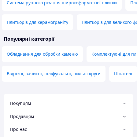
Система ручного різання широкоформатної плитки
Пли
Плиткоріз для керамограніту
Плиткоріз для великого ф
Популярні категорії
Обладнання для обробки каменю
Комплектуючі для пл
Відрізні, зачисні, шліфувальні, пильні круги
Шпателі
Покупцям
Продавцям
Про нас