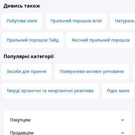
Дивись також
Побутова хімія
Пральний порошок Ariel
Натураль
Пральний порошок Тайд
Якісний пральний порошок
Популярні категорії
Засоби для прання
Поверхнево-активні речовини
Тверді органічні та неорганічні реактиви
Рідке мило
Покупцям
Продавцям