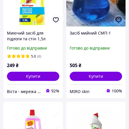
Миючий засіб для
Засіб мийний СМП-1
підлоги та стін 1,5л
Mr.Proper Лимон
Готово до відправки
Готово до відправки
5.0
(6)
249
₴
505
₴
Купити
Купити
92%
100%
Віста - мережа будівельно-господарчих маркетів
MIRO skin