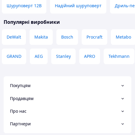
Шуруповерт 12В
Надійний шуруповерт
Дриль-пе
Популярні виробники
DeWalt
Makita
Bosch
Procraft
Metabo
GRAND
AEG
Stanley
APRO
Tekhmann
Покупцям
Продавцям
Про нас
Партнери