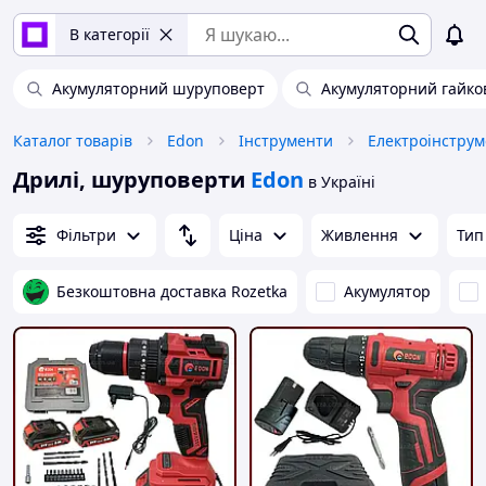
В категорії
Акумуляторний шуруповерт
Акумуляторний гайко
Каталог товарів
Edon
Інструменти
Електроінструм
Дрилі, шуруповерти
Edon
в Україні
Фільтри
Ціна
Живлення
Тип
Безкоштовна доставка Rozetka
Акумулятор