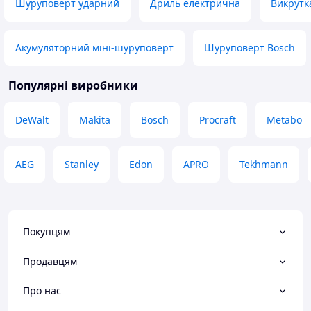
Шуруповерт ударний
Дриль електрична
Викрутк
Акумуляторний міні-шуруповерт
Шуруповерт Bosch
Популярні виробники
DeWalt
Makita
Bosch
Procraft
Metabo
AEG
Stanley
Edon
APRO
Tekhmann
Покупцям
Продавцям
Про нас