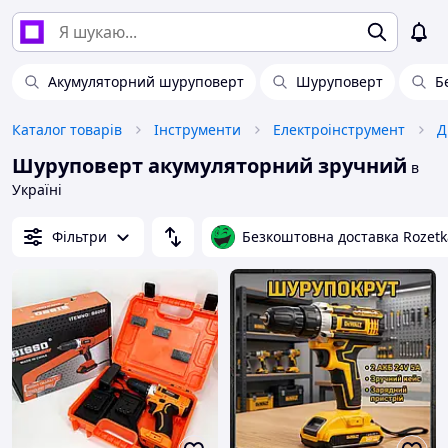
Акумуляторний шуруповерт
Шуруповерт
Б
Каталог товарів
Інструменти
Електроінструмент
Д
Шуруповерт акумуляторний зручний
в
Україні
Фільтри
Безкоштовна доставка Rozetk