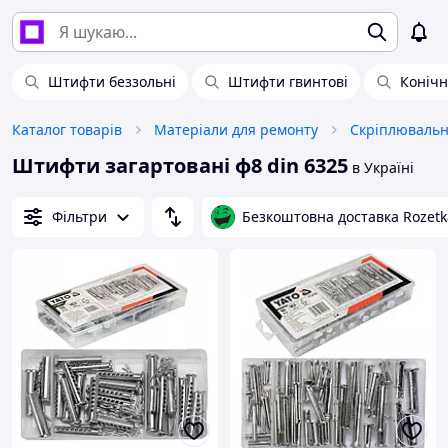
Штифти беззольні
Штифти гвинтові
Конічн
Каталог товарів
Матеріали для ремонту
Скріплювальн
Штифти загартовані ф8 din 6325
в Україні
Фільтри
Безкоштовна доставка Rozetk