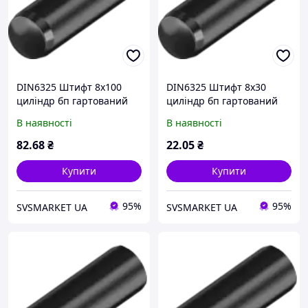
DIN6325 Штифт 8х100
DIN6325 Штифт 8х30
циліндр бп гартований
циліндр бп гартований
В наявності
В наявності
82
.68
₴
22
.05
₴
Купити
Купити
95%
95%
SVSMARKET UA
SVSMARKET UA