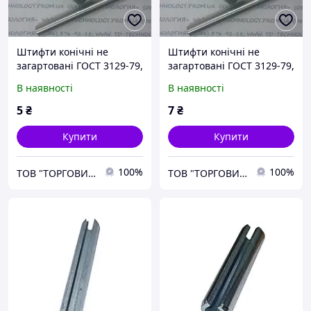
Штифти конічні не
Штифти конічні не
загартовані ГОСТ 3129-79,
загартовані ГОСТ 3129-79,
Ф3х14
Ф3х16
В наявності
В наявності
5
₴
7
₴
Купити
Купити
100%
100%
ТОВ "ТОРГОВИЙ ДІМ-ТЕХНОЛОГІЯ"
ТОВ "ТОРГОВИЙ ДІМ-ТЕХНОЛОГІЯ"