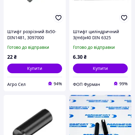
Штифт розрізний 8x50-
Штифт циліндричний
DIN1481, 3097000
3(m6)x40 DIN 6325
Готово до відправки
Готово до відправки
22
₴
6
.30
₴
Купити
Купити
94%
99%
Агро Сел
ФОП Фурман