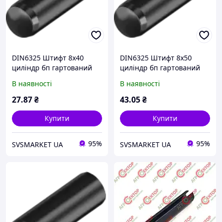
DIN6325 Штифт 8х40
DIN6325 Штифт 8х50
циліндр бп гартований
циліндр бп гартований
В наявності
В наявності
27
.87
₴
43
.05
₴
Купити
Купити
95%
95%
SVSMARKET UA
SVSMARKET UA