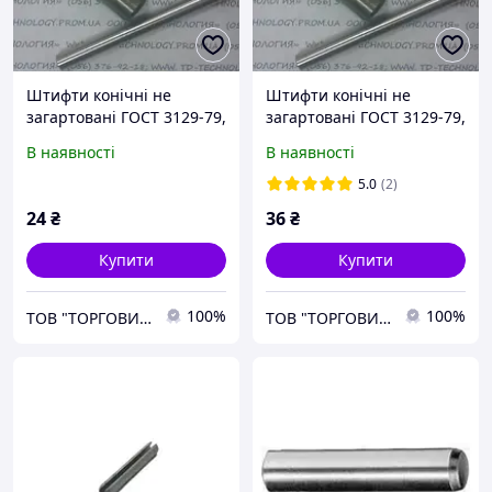
Штифти конічні не
Штифти конічні не
загартовані ГОСТ 3129-79,
загартовані ГОСТ 3129-79,
Ф8х30
Ф8х50
В наявності
В наявності
5.0
(2)
24
₴
36
₴
Купити
Купити
100%
100%
ТОВ "ТОРГОВИЙ ДІМ-ТЕХНОЛОГІЯ"
ТОВ "ТОРГОВИЙ ДІМ-ТЕХНОЛОГІЯ"