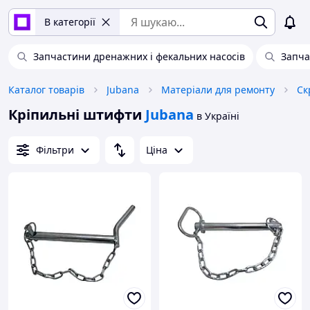
В категорії
Запчастини дренажних і фекальних насосів
Запча
Каталог товарів
Jubana
Матеріали для ремонту
Ск
Кріпильні штифти
Jubana
в Україні
Фільтри
Ціна