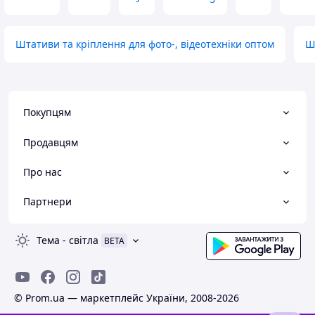
Штативи та кріплення для фото-, відеотехніки оптом
Ш
Покупцям
Продавцям
Про нас
Партнери
Тема
-
світла
BETA
© Prom.ua — маркетплейс України, 2008-2026