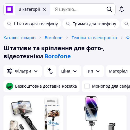
В категорії
Штатив для телефону
Тримач для телефону
Каталог товарів
Borofone
Техніка та електроніка
Ф
Штативи та кріплення для фото-,
відеотехніки
Borofone
Фільтри
Ціна
Тип
Матеріал
Безкоштовна доставка Rozetka
Монопод для селф