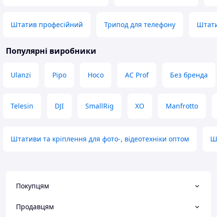
Штатив професійний
Трипод для телефону
Штати
Популярні виробники
Ulanzi
Pipo
Hoco
AC Prof
Без бренда
Telesin
DJI
SmallRig
XO
Manfrotto
Штативи та кріплення для фото-, відеотехніки оптом
Ш
Покупцям
Продавцям