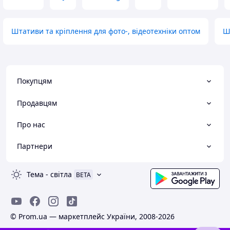
Штативи та кріплення для фото-, відеотехніки оптом
Ш
Покупцям
Продавцям
Про нас
Партнери
Тема
-
світла
BETA
© Prom.ua — маркетплейс України, 2008-2026