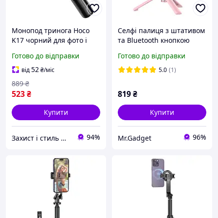
Монопод тринога Hoco
Селфі палиця з штативом
K17 чорний для фото і
та Bluetooth кнопкою
відео зйомки легкий
HOCO Wireless Tripod K11.
Готово до відправки
Готово до відправки
стійкий 0.75 м
Pink
52
від
₴
/міс
5.0
(1)
889
₴
523
₴
819
₴
Купити
Купити
94%
96%
Захист і стиль — в одному магазині
Mr.Gadget