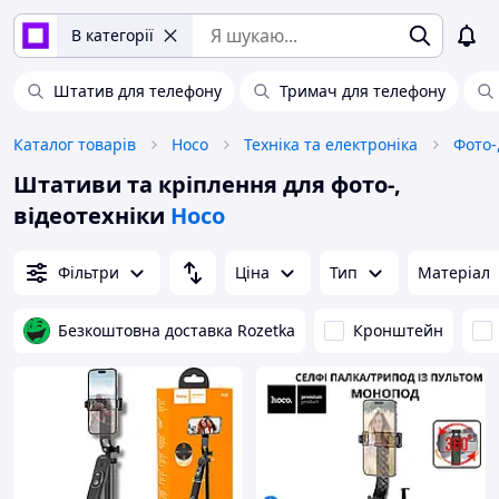
В категорії
Штатив для телефону
Тримач для телефону
Каталог товарів
Hoco
Техніка та електроніка
Фото-
Штативи та кріплення для фото-,
відеотехніки
Hoco
Фільтри
Ціна
Тип
Матеріал
Безкоштовна доставка Rozetka
Кронштейн