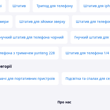
і
Штатив
Трипод для телефону
Штатив для ip
амери
Штатив для зйомки зверху
Штатив для телефон
нучкий штатив для телефона чорний
Гнучкий штатив для 
лефона з тримачем yunteng 228
Штатив для телефона 1/4
егорії
мачі для портативних пристроїв
Підсвітка та спалах для с
Про нас