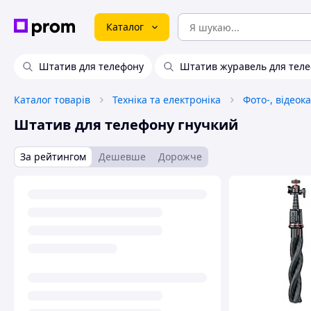
Каталог
Штатив для телефону
Штатив журавель для тел
Каталог товарів
Техніка та електроніка
Фото-, відеок
Штатив для телефону гнучкий
За рейтингом
Дешевше
Дорожче