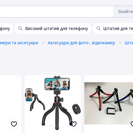
Знайти
ефону
Високий штатив для телефону
Штатив для т
амери та аксесуари
Аксесуари для фото-, відеокамер