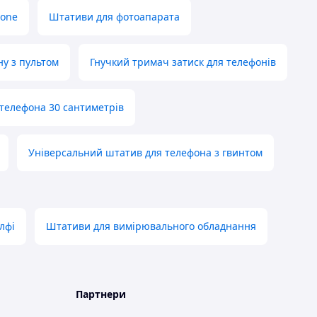
hone
Штативи для фотоапарата
у з пультом
Гнучкий тримач затиск для телефонів
телефона 30 сантиметрів
Універсальний штатив для телефона з гвинтом
елфі
Штативи для вимірювального обладнання
Партнери