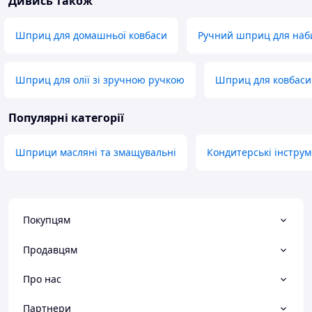
Дивись також
Шприц для домашньої ковбаси
Ручний шприц для наби
Шприц для олії зі зручною ручкою
Шприц для ковбаси
Популярні категорії
Шприци масляні та змащувальні
Кондитерські інструм
Покупцям
Продавцям
Про нас
Партнери