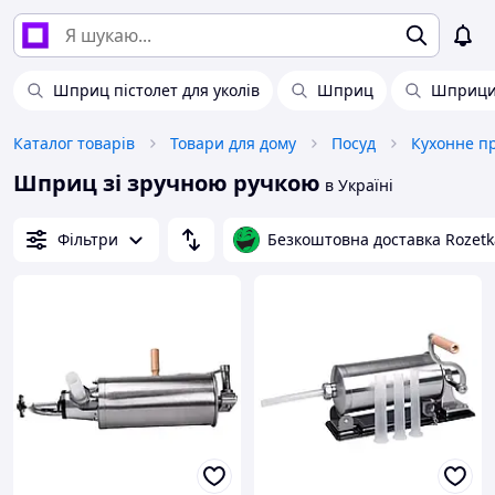
Шприц пістолет для уколів
Шприц
Шприци 
Каталог товарів
Товари для дому
Посуд
Кухонне п
Шприц зі зручною ручкою
в Україні
Фільтри
Безкоштовна доставка Rozetk