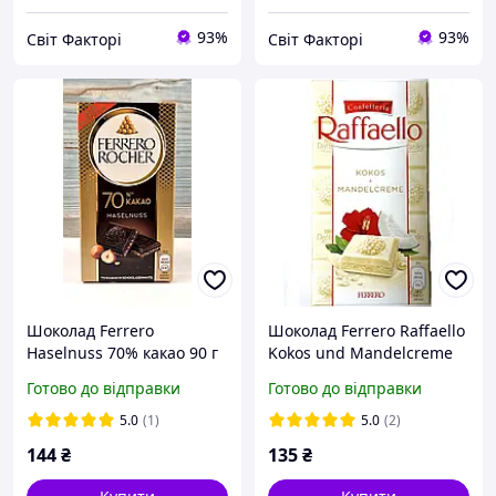
93%
93%
Світ Факторі
Світ Факторі
Шоколад Ferrero
Шоколад Ferrero Raffaello
Haselnuss 70% какао 90 г
Kokos und Mandelcreme
90g
Готово до відправки
Готово до відправки
5.0
(1)
5.0
(2)
144
₴
135
₴