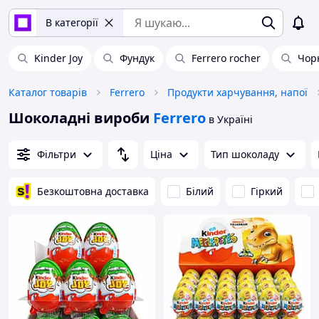
В категорії
Kinder Joy
Фундук
Ferrero rocher
Чор
Каталог товарів
Ferrero
Продукти харчування, напої
Шоколадні вироби
Ferrero
в Україні
Фільтри
Ціна
Тип шоколаду
Безкоштовна доставка
Білий
Гіркий