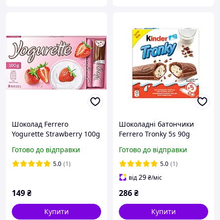
Шоколад Ferrero
Шоколадні батончики
Yogurette Strawberry 100g
Ferrero Tronky 5s 90g
Готово до відправки
Готово до відправки
5.0
(1)
5.0
(1)
29
від
₴
/міс
149
₴
286
₴
Купити
Купити