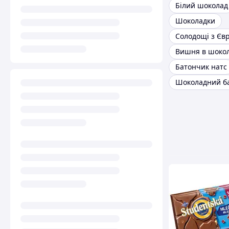
Білий шоколад
Шоколадки
Солодощі з Єв
Батончик натс