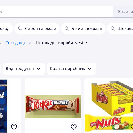
Знайти
олад
Сироп глюкози
Білий шоколад
Шокола
Солодощі
Шоколадні вироби Nestle
Вид продукції
Країна виробник