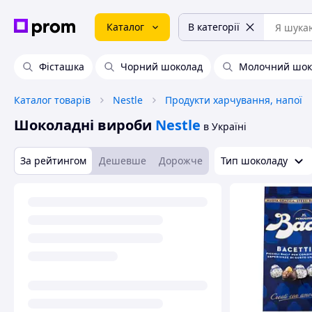
Каталог
В категорії
Фісташка
Чорний шоколад
Молочний шок
Каталог товарів
Nestle
Продукти харчування, напої
Шоколадні вироби
Nestle
в Україні
За рейтингом
Дешевше
Дорожче
Тип шоколаду