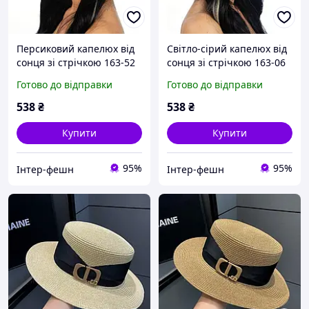
Персиковий капелюх від
Світло-сірий капелюх від
сонця зі стрічкою 163-52
сонця зі стрічкою 163-06
Готово до відправки
Готово до відправки
538
₴
538
₴
Купити
Купити
95%
95%
Інтер-фешн
Інтер-фешн