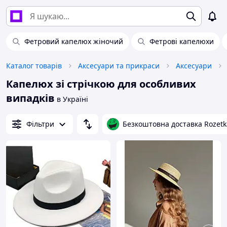
Фетровий капелюх жіночий
Фетрові капелюхи
Каталог товарів
Аксесуари та прикраси
Аксесуари
Капелюх зі стрічкою для особливих
випадків
в Україні
Фільтри
Безкоштовна доставка Rozetk