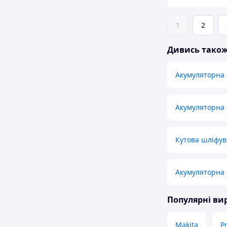
1
2
Дивись тако
Акумуляторна 
Акумуляторна 
Кутова шліфу
Акумуляторна
Популярні в
Makita
P