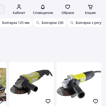
Кабінет
Сповіщення
Обране
Кошик
Болгарка 125 мм
Болгарки 230
Болгарка з регул