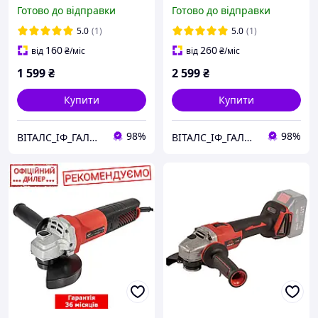
Готово до відправки
Готово до відправки
5.0
(1)
5.0
(1)
160
260
від
₴
/міс
від
₴
/міс
1 599
₴
2 599
₴
Купити
Купити
98%
98%
ВІТАЛС_ІФ_ГАЛИЦЬКА
ВІТАЛС_ІФ_ГАЛИЦЬКА