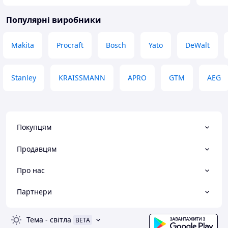
Популярні виробники
Makita
Procraft
Bosch
Yato
DeWalt
Stanley
KRAISSMANN
APRO
GTM
AEG
Покупцям
Продавцям
Про нас
Партнери
Тема
-
світла
BETA