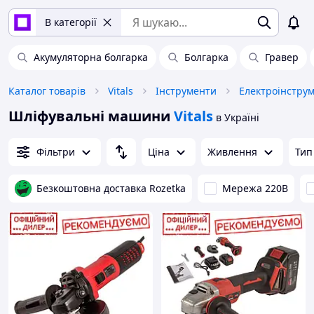
В категорії
Акумуляторна болгарка
Болгарка
Гравер
Каталог товарів
Vitals
Інструменти
Електроінстру
Шліфувальні машини
Vitals
в Україні
Фільтри
Ціна
Живлення
Тип
Безкоштовна доставка Rozetka
Мережа 220В