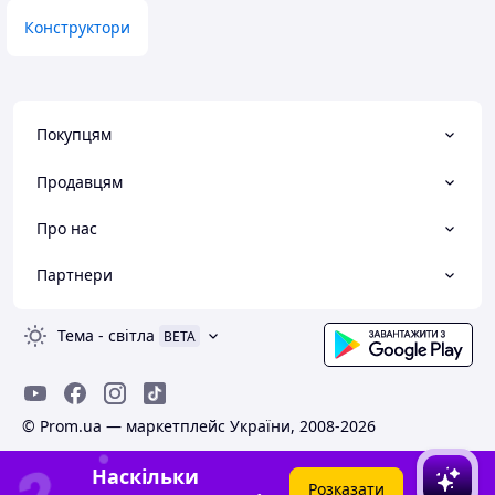
Конструктори
Покупцям
Продавцям
Про нас
Партнери
Тема
-
світла
BETA
© Prom.ua — маркетплейс України, 2008-2026
Наскільки
Розказати