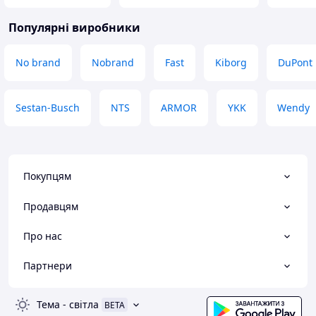
Популярні виробники
No brand
Nobrand
Fast
Kiborg
DuPont
Sestan-Busch
NTS
ARMOR
YKK
Wendy
Покупцям
Продавцям
Про нас
Партнери
Тема
-
світла
BETA