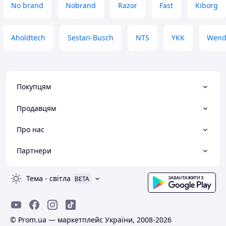
No brand
Nobrand
Razor
Fast
Kiborg
Aholdtech
Sestan-Busch
NTS
YKK
Wend
Покупцям
Продавцям
Про нас
Партнери
Тема
-
світла
BETA
© Prom.ua — маркетплейс України, 2008-2026