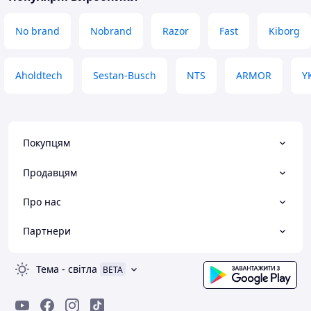
No brand
Nobrand
Razor
Fast
Kiborg
Aholdtech
Sestan-Busch
NTS
ARMOR
Y
Покупцям
Продавцям
Про нас
Партнери
Тема
-
світла
BETA