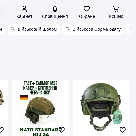
Кабінет
Сповіщення
Обране
Кошик
и
Військовий шолом
Військова форма одягу