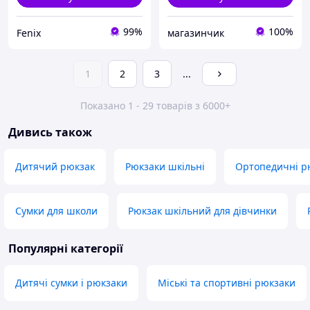
99%
100%
Fenix
магазинчик
1
2
3
...
Показано 1 - 29 товарів з 6000+
Дивись також
Дитячий рюкзак
Рюкзаки шкільні
Ортопедичні р
Сумки для школи
Рюкзак шкільний для дівчинки
Популярні категорії
Дитячі сумки і рюкзаки
Міські та спортивні рюкзаки