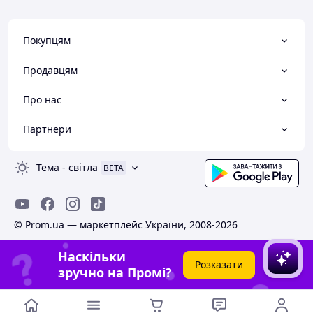
Покупцям
Продавцям
Про нас
Партнери
Тема
-
світла
BETA
© Prom.ua — маркетплейс України, 2008-2026
Наскільки
Розказати
зручно на Промі?